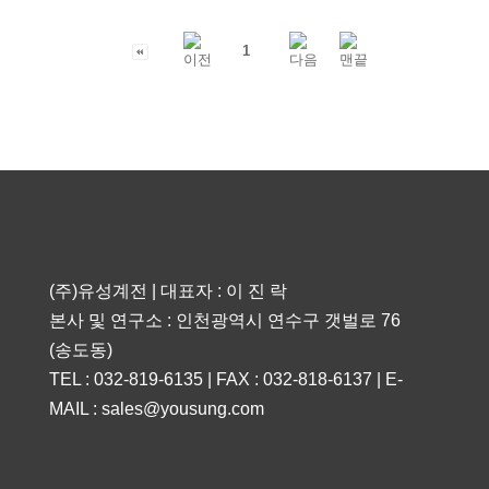
1
(주)유성계전 | 대표자 : 이 진 락
본사 및 연구소 : 인천광역시 연수구 갯벌로 76
(송도동)
TEL : 032-819-6135 | FAX : 032-818-6137 | E-
MAIL : sales@yousung.com