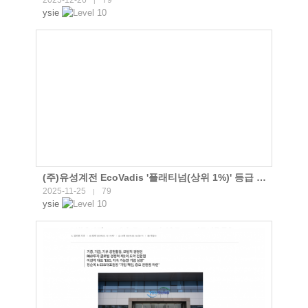
|
ysie
(주)유성계전 EcoVadis '플래티넘(상위 1%)' 등급 획득
2025-11-25
79
|
ysie