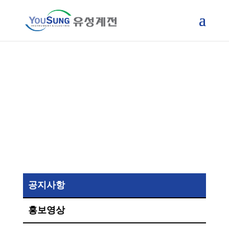
NEWS ROOM
공지사항
홍보영상