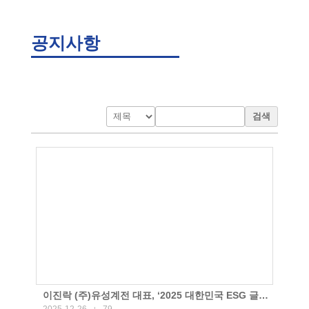
공지사항
검색
이진락 (주)유성계전 대표, ‘2025 대한민국 ESG 글로벌 경영체계 구축 대상’ 수상
2025-12-26
79