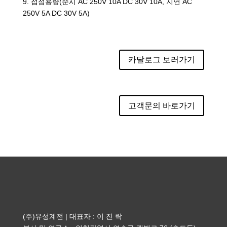
9. 접점용량(순시 AC 250V 10A DC 30V 10A, 지연 AC
250V 5A DC 30V 5A)
카달로그 보러가기
고객문의 바로가기
(주)유성계전 | 대표자 : 이 진 락