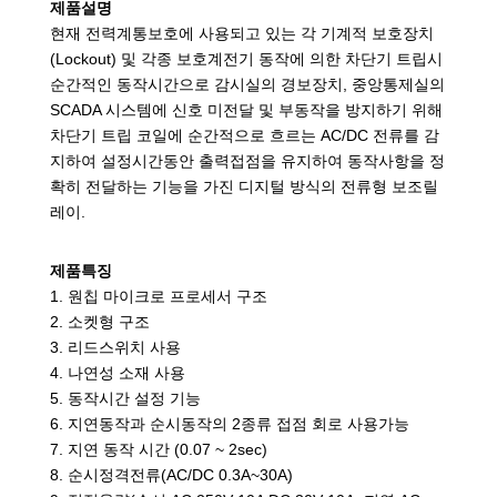
제품설명
현재 전력계통보호에 사용되고 있는 각 기계적 보호장치
(Lockout) 및 각종 보호계전기 동작에 의한 차단기 트립시
순간적인 동작시간으로 감시실의 경보장치, 중앙통제실의
SCADA 시스템에 신호 미전달 및 부동작을 방지하기 위해
차단기 트립 코일에 순간적으로 흐르는 AC/DC 전류를 감
지하여 설정시간동안 출력접점을 유지하여 동작사항을 정
확히 전달하는 기능을 가진 디지털 방식의 전류형 보조릴
레이.
제품특징
1. 원칩 마이크로 프로세서 구조
2. 소켓형 구조
3. 리드스위치 사용
4. 나연성 소재 사용
5. 동작시간 설정 기능
6. 지연동작과 순시동작의 2종류 접점 회로 사용가능
7. 지연 동작 시간 (0.07 ~ 2sec)
8. 순시정격전류(AC/DC 0.3A~30A)