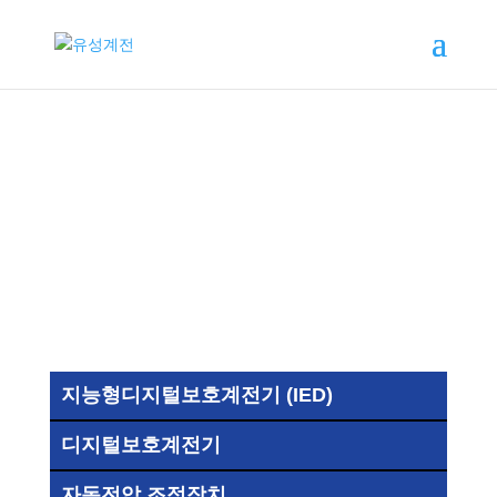
제품소개
지능형디지털보호계전기 (IED)
디지털보호계전기
자동전압 조정장치