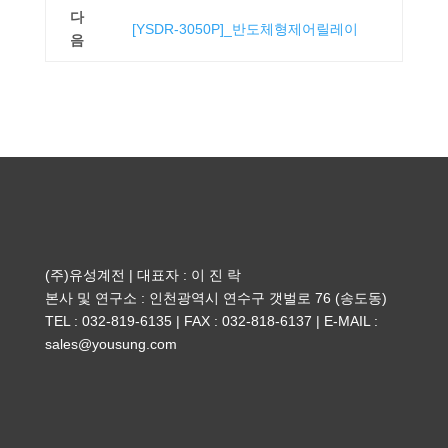
다
[YSDR-3050P]_반도체형제어릴레이
음
(주)유성계전 | 대표자 : 이 진 락
본사 및 연구소 : 인천광역시 연수구 갯벌로 76 (송도동)
TEL : 032-819-6135 | FAX : 032-818-6137 | E-MAIL :
sales@yousung.com