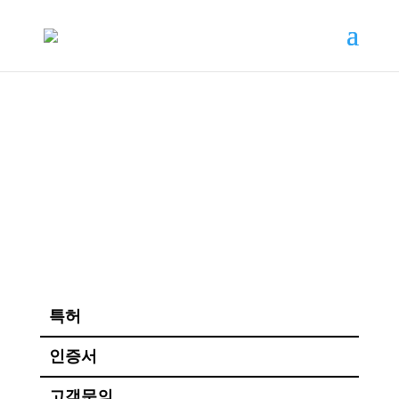
고객지원
특허
인증서
고객문의