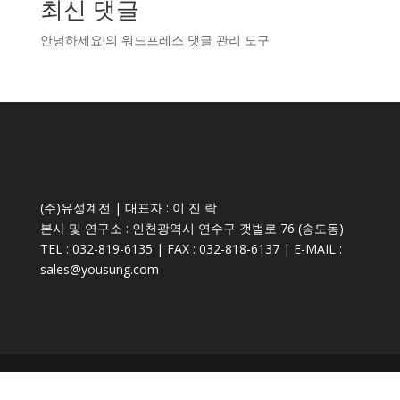
최신 댓글
안녕하세요!
의
워드프레스 댓글 관리 도구
(주)유성계전 | 대표자 : 이 진 락
본사 및 연구소 : 인천광역시 연수구 갯벌로 76 (송도동)
TEL : 032-819-6135 | FAX : 032-818-6137 | E-MAIL :
sales@yousung.com