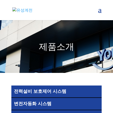
제품소개
전력설비 보호제어 시스템
변전자동화 시스템