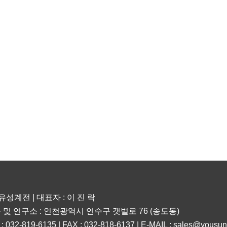
)유성계전 | 대표자 : 이 진 락
 및 연구소 : 인천광역시 연수구 갯벌로 76 (송도동)
 : 032-819-6135 | FAX : 032-818-6137 | E-MAIL : sales@yousu