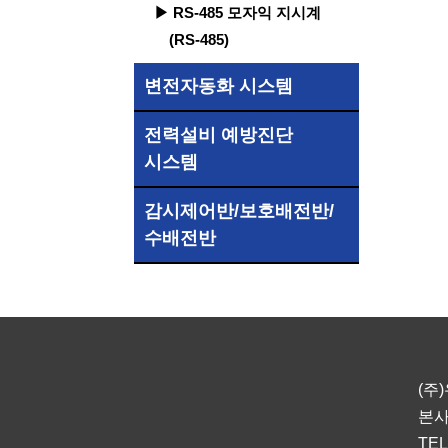
▶ RS-485 모자익 지시계
(RS-485)
변전자동화 시스템
전력설비 예방진단
시스템
감시제어반/보호배전반/
수배전반
(주
본사
TEL