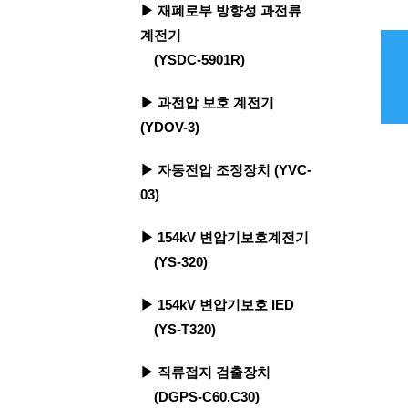
▶ 재폐로부 방향성 과전류
계전기
(YSDC-5901R)
▶ 과전압 보호 계전기
(YDOV-3)
▶ 자동전압 조정장치 (YVC-
03)
▶ 154kV 변압기보호계전기
(YS-320)
▶ 154kV 변압기보호 IED
(YS-T320)
▶ 직류접지 검출장치
(DGPS-C60,C30)