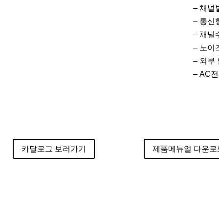
– 채널
– 통신
– 채널
– 노이
– 외
– AC
카달로그 보러가기
제품메뉴얼 다운로