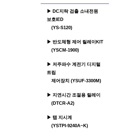
▶ DC지락 검출 소내전원
보호IED
(YS-S120)
▶ 반도체형 제어 릴레이KIT
(YSCM-1900)
▶ 저주파수 계전기 디지털
트립
제어장치 (YSUF-3300M)
▶ 지연시간 조절용 릴레이
(DTCR-A2)
▶ 탭 지시계
(YSTPI-9240A~K)