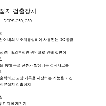
접지 검출장치
 : DGPS-C60, C30
명
전소 내의 보호계통설비에 사용된는 DC 공급
 N상)이 내/외부적인 원인으로 인해 절연이
면
선을 통해 누설 전류가 발생되는 접지사고를
여
 출력하고 고장 기록을 저장하는 기능을 가진
 직류접지 검출장치
징
형 디지털 계전기