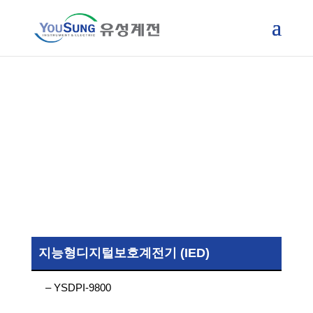
제품소개
지능형디지털보호계전기 (IED)
– YSDPI-9800