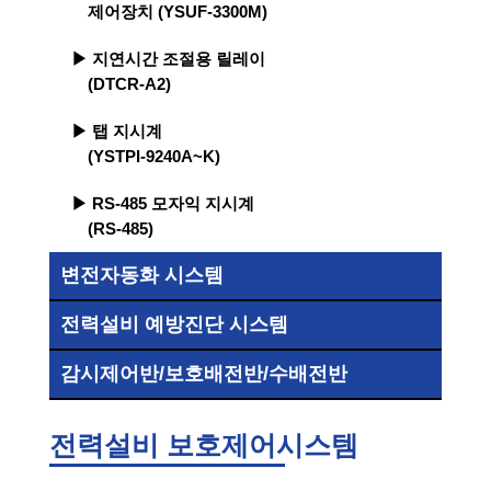
제어장치 (YSUF-3300M)
▶ 지연시간 조절용 릴레이
(DTCR-A2)
▶ 탭 지시계
(YSTPI-9240A~K)
▶ RS-485 모자익 지시계
(RS-485)
변전자동화 시스템
전력설비 예방진단 시스템
감시제어반/보호배전반/수배전반
전력설비 보호제어시스템