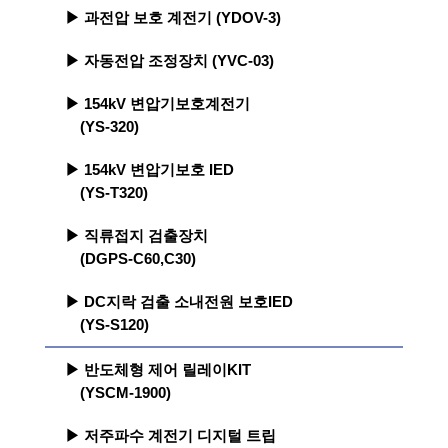
▶ 과전압 보호 계전기 (YDOV-3)
▶ 자동전압 조정장치 (YVC-03)
▶ 154kV 변압기보호계전기
(YS-320)
▶ 154kV 변압기보호 IED
(YS-T320)
▶ 직류접지 검출장치
(DGPS-C60,C30)
▶ DC지락 검출 소내전원 보호IED
(YS-S120)
▶ 반도체형 제어 릴레이KIT
(YSCM-1900)
▶ 저주파수 계전기 디지털 트립