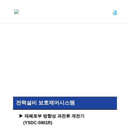
제품소개
전력설비 보호제어시스템
▶ 재폐로부 방향성 과전류 계전기
(YSDC-5901R)