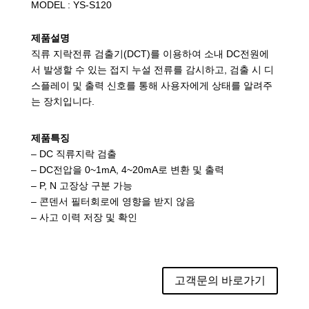
MODEL : YS-S120
제품설명
직류 지락전류 검출기(DCT)를 이용하여 소내 DC전원에
서 발생할 수 있는 접지 누설 전류를 감시하고, 검출 시 디
스플레이 및 출력 신호를 통해 사용자에게 상태를 알려주
는 장치입니다.
제품특징
– DC 직류지락 검출
– DC전압을 0~1mA, 4~20mA로 변환 및 출력
– P, N 고장상 구분 가능
– 콘덴서 필터회로에 영향을 받지 않음
– 사고 이력 저장 및 확인
고객문의 바로가기