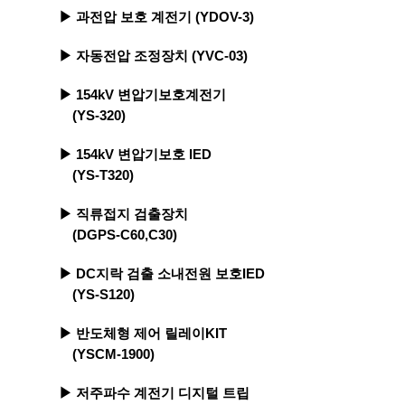
▶ 과전압 보호 계전기 (YDOV-3)
▶ 자동전압 조정장치 (YVC-03)
▶ 154kV 변압기보호계전기
(YS-320)
▶ 154kV 변압기보호 IED
(YS-T320)
▶ 직류접지 검출장치
(DGPS-C60,C30)
▶ DC지락 검출 소내전원 보호IED
(YS-S120)
▶ 반도체형 제어 릴레이KIT
(YSCM-1900)
▶ 저주파수 계전기 디지털 트립