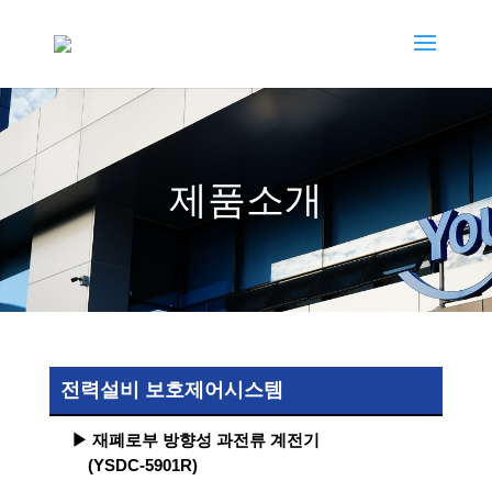
제품소개
전력설비 보호제어시스템
▶ 재폐로부 방향성 과전류 계전기
(YSDC-5901R)