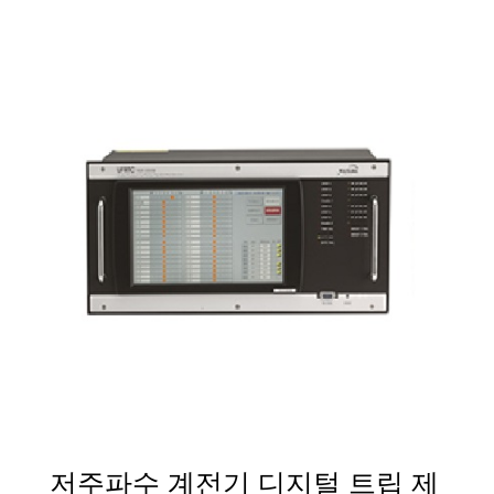
저주파수 계전기 디지털 트립 제